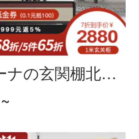
ソフィーナの玄関棚北欧の軽奢間ホールの戸棚に入ると、玄関の棚の棚の屏風クリエイティブキャビネットの1メートルが仕切ります。
1~