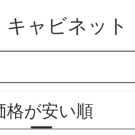
キャビネット
華やか家具
価格が安い順