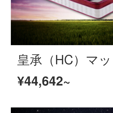
¥44,642~