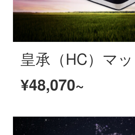
¥48,070~