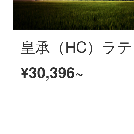
¥30,396~