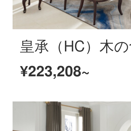
¥223,208~